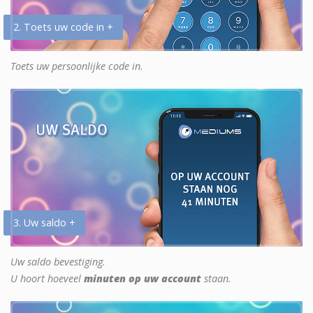
2. Toets uw code in +
Toets uw persoonlijke code in.
3. Uw saldo +
Uw saldo bevestiging.
U hoort hoeveel
minuten op uw account
staan.