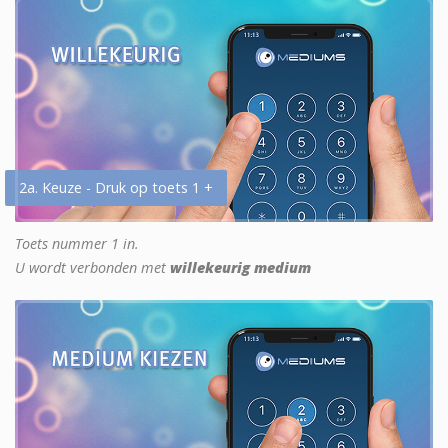
2a. Keuze - Druk op toets 1 +
Toets nummer 1 in.
U wordt verbonden met
willekeurig medium