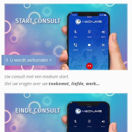
3. U wordt verbonden +
Uw consult met een medium start.
Stel uw vragen over uw
toekomst, liefde, werk...