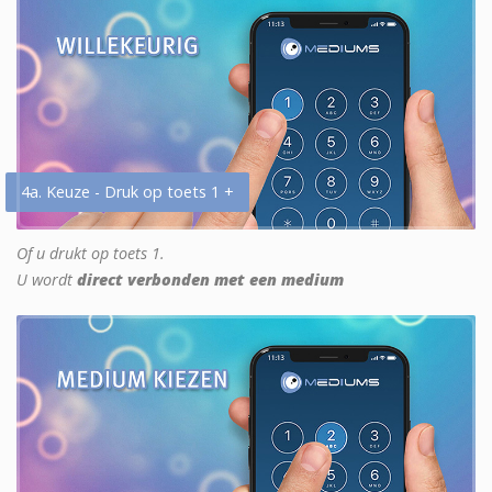
4a. Keuze - Druk op toets 1 +
Of u drukt op toets 1.
U wordt
direct verbonden met een medium