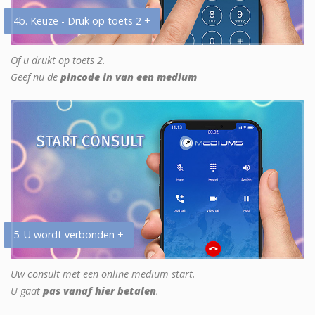
4b. Keuze - Druk op toets 2 +
Of u drukt op toets 2.
Geef nu de
pincode in van een medium
5. U wordt verbonden +
Uw consult met een online medium start.
U gaat
pas vanaf hier betalen
.