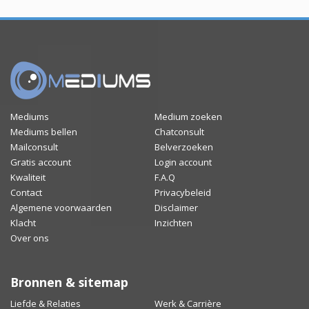
Mediums
Medium zoeken
Mediums bellen
Chatconsult
Mailconsult
Belverzoeken
Gratis account
Login account
Kwaliteit
F.A.Q
Contact
Privacybeleid
Algemene voorwaarden
Disclaimer
Klacht
Inzichten
Over ons
Bronnen & sitemap
Liefde & Relaties
Werk & Carrière