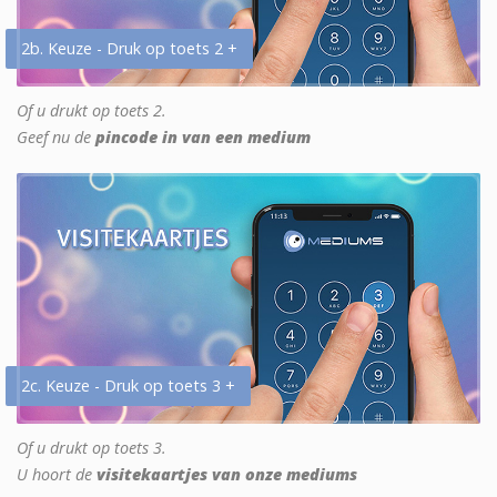
2b. Keuze - Druk op toets 2 +
Of u drukt op toets 2.
Geef nu de
pincode in van een medium
2c. Keuze - Druk op toets 3 +
Of u drukt op toets 3.
U hoort de
visitekaartjes van onze mediums